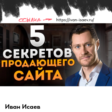
https://ivan-isaev.ru/
Иван Исаев