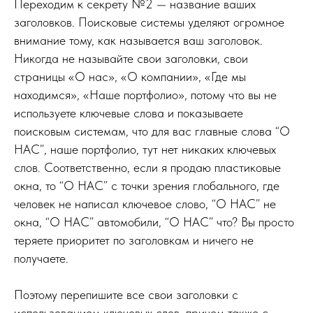
Переходим к секрету №2 — название ваших
заголовков. Поисковые системы уделяют огромное
внимание тому, как называется ваш заголовок.
Никогда не называйте свои заголовки, свои
страницы «О нас», «О компании», «Где мы
находимся», «Наше портфолио», потому что вы не
используете ключевые слова и показываете
поисковым системам, что для вас главные слова “О
НАС”, наше портфолио, тут нет никаких ключевых
слов. Соответственно, если я продаю пластиковые
окна, то “О НАС” с точки зрения глобального, где
человек не написал ключевое слово, “О НАС” не
окна, “О НАС” автомобили, “О НАС” что? Вы просто
теряете приоритет по заголовкам и ничего не
получаете.
Поэтому перепишите все свои заголовки с
использованием ключевых слов, причем также с