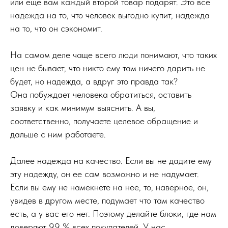
или еще вам каждый второй товар подарят. Это все
надежда на то, что человек выгодно купит, надежда
на то, что он сэкономит.
На самом деле чаще всего люди понимают, что таких
цен не бывает, что никто ему там ничего дарить не
будет, но надежда, а вдруг это правда так?
Она побуждает человека обратиться, оставить
заявку и как минимум выяснить. А вы,
соответственно, получаете целевое обращение и
дальше с ним работаете.
Далее надежда на качество. Если вы не дадите ему
эту надежду, он ее сам возможно и не надумает.
Если вы ему не намекнете на нее, то, наверное, он,
увидев в другом месте, подумает что там качество
есть, а у вас его нет. Поэтому делайте блоки, где нам
доверяют 99 % всех покупателей. У нас