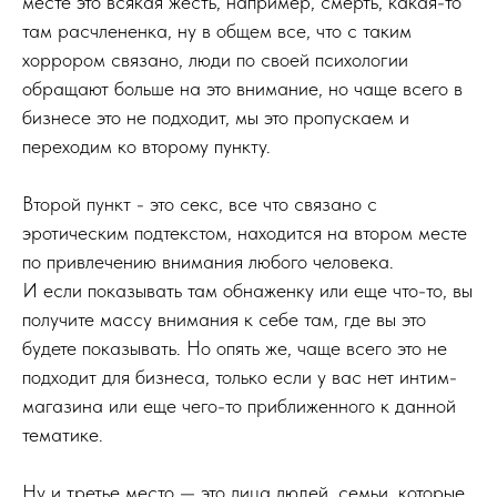
месте это всякая жесть, например, смерть, какая-то
там расчлененка, ну в общем все, что с таким
хоррором связано, люди по своей психологии
обращают больше на это внимание, но чаще всего в
бизнесе это не подходит, мы это пропускаем и
переходим ко второму пункту.
Второй пункт - это секс, все что связано с
эротическим подтекстом, находится на втором месте
по привлечению внимания любого человека.
И если показывать там обнаженку или еще что-то, вы
получите массу внимания к себе там, где вы это
будете показывать. Но опять же, чаще всего это не
подходит для бизнеса, только если у вас нет интим-
магазина или еще чего-то приближенного к данной
тематике.
Ну и третье место — это лица людей, семьи, которые